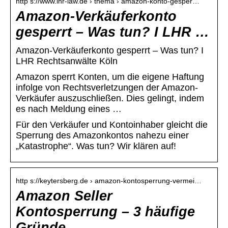
http s://www.lhr-law.de › thema › amazon-konto-gesper…
Amazon-Verkäuferkonto
gesperrt – Was tun? I LHR …
Amazon-Verkäuferkonto gesperrt – Was tun? I
LHR Rechtsanwälte Köln
Amazon sperrt Konten, um die eigene Haftung
infolge von Rechtsverletzungen der Amazon-
Verkäufer auszuschließen. Dies gelingt, indem
es nach Meldung eines …
Für den Verkäufer und Kontoinhaber gleicht die
Sperrung des Amazonkontos nahezu einer
„Katastrophe“. Was tun? Wir klären auf!
http s://keytersberg.de › amazon-kontosperrung-vermei…
Amazon Seller
Kontosperrung – 3 häufige
Gründe