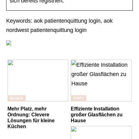
sich bereits registriert.
Keywords: aok patientenquittung login, aok
nordwest patientenquittung login
BAUEN
TIPPS
Mehr Platz, mehr
Effiziente Installation
Ordnung: Clevere
großer Glasflächen zu
Lösungen für kleine
Hause
Küchen