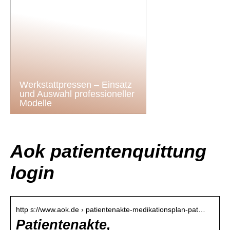
Werkstattpressen – Einsatz
und Auswahl professioneller
Modelle
Aok patientenquittung
login
http s://www.aok.de › patientenakte-medikationsplan-pat…
Patientenakte,