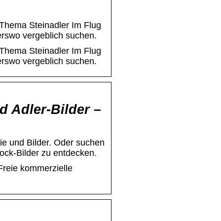
 Thema Steinadler Im Flug
erswo vergeblich suchen.
 Thema Steinadler Im Flug
erswo vergeblich suchen.
d Adler-Bilder –
fie und Bilder. Oder suchen
ock-Bilder zu entdecken.
 Freie kommerzielle