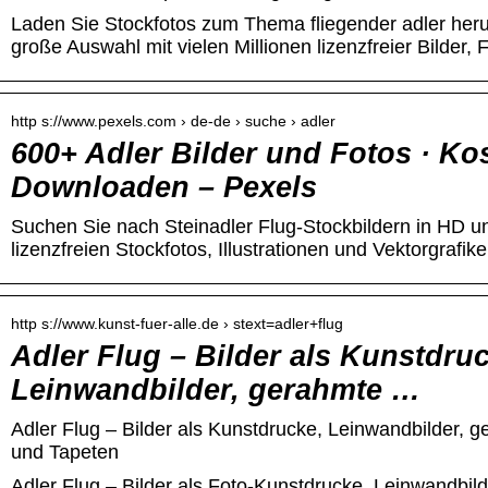
Laden Sie Stockfotos zum Thema fliegender adler heru
große Auswahl mit vielen Millionen lizenzfreier Bilder, 
http s://www.pexels.com › de-de › suche › adler
600+ Adler Bilder und Fotos · Ko
Downloaden – Pexels
Suchen Sie nach Steinadler Flug-Stockbildern in HD un
lizenzfreien Stockfotos, Illustrationen und Vektorgrafik
http s://www.kunst-fuer-alle.de › stext=adler+flug
Adler Flug – Bilder als Kunstdru
Leinwandbilder, gerahmte …
Adler Flug – Bilder als Kunstdrucke, Leinwandbilder, g
und Tapeten
Adler Flug – Bilder als Foto-Kunstdrucke, Leinwandbild