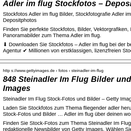
Adler im flug Stockfotos – Depos
Stockfotos Adler im flug Bilder, Stockfotografie Adler im 
Depositphotos
Finden Sie perfekte Stockfotos, Bilder, Vektorgrafiken, 
Panoramabilder zum Thema Adler im flug.
⬇ Downloaden Sie Stockfotos – Adler im flug bei der b
Agentur ✔ Millionen von erstklassigen, lizenzfreien Sto
http s://www.gettyimages.de › fotos › steinadler-im-flug
848 Steinadler Im Flug Bilder und
Images
Steinadler Im Flug Stock-Fotos und Bilder – Getty Ima
Laden Sie Stockfotos zum Thema fliegender adler heru
Stock-Fotos und Bilder … Adler im flug über deinen wo
Finden Sie Stock-Fotos zum Thema Steinadler Im Flug
redaktionelle Newsbilder von Getty Images. Wählen Si