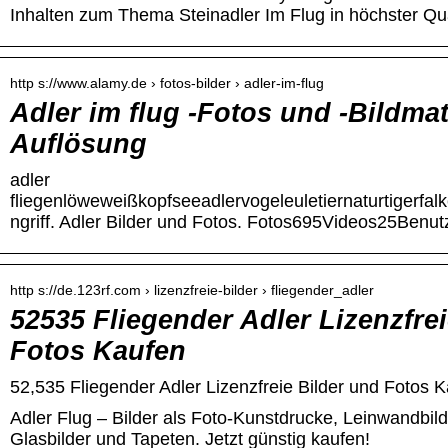
Inhalten zum Thema Steinadler Im Flug in höchster Qua
http s://www.alamy.de › fotos-bilder › adler-im-flug
Adler im flug -Fotos und -Bildmat
Auflösung
adler
fliegenlöweweißkopfseeadlervogeleuletiernaturtigerfalk
ngriff. Adler Bilder und Fotos. Fotos695Videos25Benutz
http s://de.123rf.com › lizenzfreie-bilder › fliegender_adler
52535 Fliegender Adler Lizenzfre
Fotos Kaufen
52,535 Fliegender Adler Lizenzfreie Bilder und Fotos
Adler Flug – Bilder als Foto-Kunstdrucke, Leinwandbild
Glasbilder und Tapeten. Jetzt günstig kaufen!