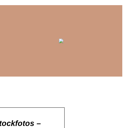
tockfotos –