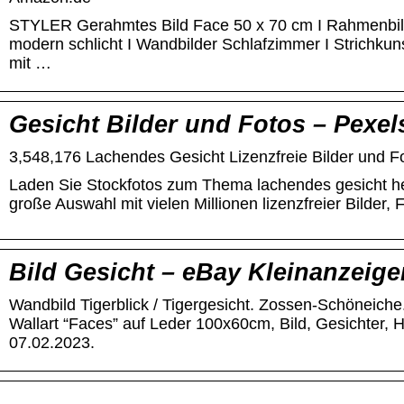
STYLER Gerahmtes Bild Face 50 x 70 cm I Rahmenbil
modern schlicht I Wandbilder Schlafzimmer I Strichkuns
mit …
Gesicht Bilder und Fotos – Pexel
3,548,176 Lachendes Gesicht Lizenzfreie Bilder und 
Laden Sie Stockfotos zum Thema lachendes gesicht he
große Auswahl mit vielen Millionen lizenzfreier Bilder, 
Bild Gesicht – eBay Kleinanzeige
Wandbild Tigerblick / Tigergesicht. Zossen-Schöneiche
Wallart “Faces” auf Leder 100x60cm, Bild, Gesichter, Ho
07.02.2023.