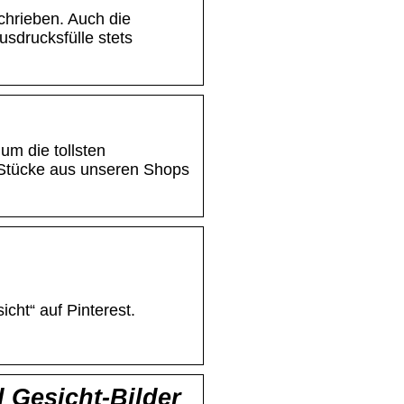
chrieben. Auch die
usdrucksfülle stets
um die tollsten
 Stücke aus unseren Shops
cht“ auf Pinterest.
 Gesicht-Bilder