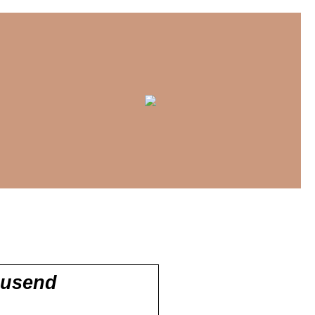
ausend