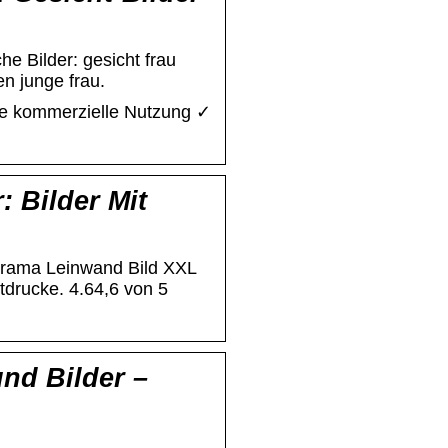
e Bilder: gesicht frau
n junge frau.
eie kommerzielle Nutzung ✓
 Bilder Mit
rama Leinwand Bild XXL
rucke. 4.64,6 von 5
nd Bilder –