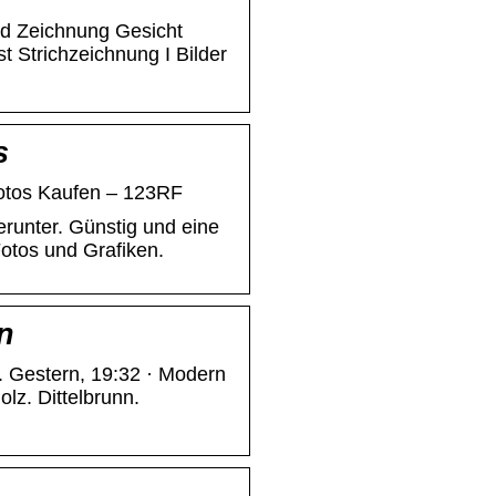
d Zeichnung Gesicht
t Strichzeichnung I Bilder
s
Fotos Kaufen – 123RF
runter. Günstig und eine
Fotos und Grafiken.
n
. Gestern, 19:32 · Modern
lz. Dittelbrunn.