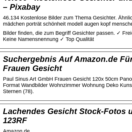
– Pixabay
46.134 Kostenlose Bilder zum Thema Gesichter. Ähnlich
mädchen porträt schönheit modell augen kopf mensche
Bilder finden, die zum Begriff Gesichter passen. ✓ Fr
Keine Namensnennung ✓ Top Qualität
Suchergebnis Auf Amazon.de Für:
Frauen Gesicht
Paul Sinus Art GmbH Frauen Gesicht 120x 50cm Pano
Format Wandbilder Wohnzimmer Wohnung Deko Kunstd
Sternen (78).
Lachendes Gesicht Stock-Fotos u
123RF
Amazon.de