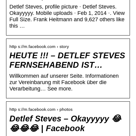
Detlef Steves, profile picture · Detlef Steves.
Okayyyyy. Mobile uploads · Feb 1, 2014 ·. View
Full Size. Frank Heitmann and 9,627 others like
this …
http s://m.facebook.com › story
HEUTE !!! – DETLEF STEVES
FERNSEHABEND IST…
Willkommen auf unserer Seite. Informationen
zur Vereinbarung mit Facebook über die
Verarbeitung… See more.
http s://m.facebook.com › photos
Detlef Steves – Okayyyyy 😂
😂😂😂 | Facebook