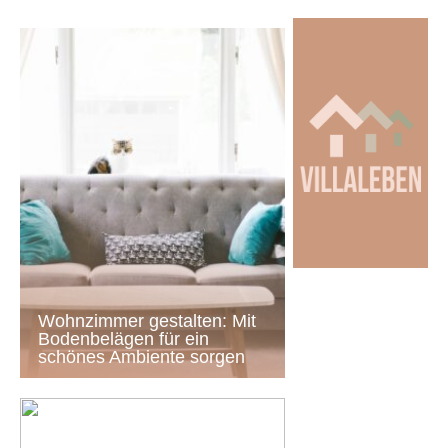
Wohnzimmer gestalten: Mit
Bodenbelägen für ein
schönes Ambiente sorgen