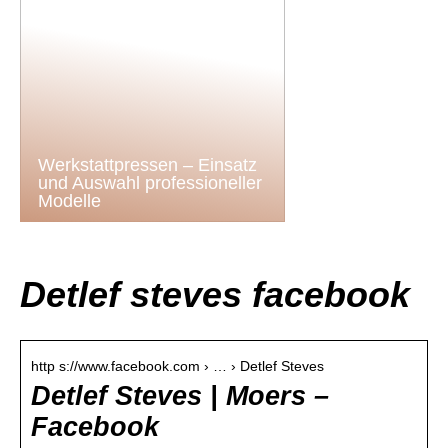
Werkstattpressen – Einsatz
und Auswahl professioneller
Modelle
Detlef steves facebook
http s://www.facebook.com › … › Detlef Steves
Detlef Steves | Moers –
Facebook