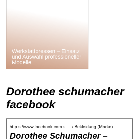
Werkstattpressen – Einsatz
und Auswahl professioneller
Modelle
Dorothee schumacher
facebook
http s://www.facebook.com › … › Bekleidung (Marke)
Dorothee Schumacher –