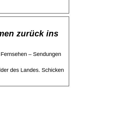
amen zurück ins
– Fernsehen – Sendungen
lder des Landes. Schicken