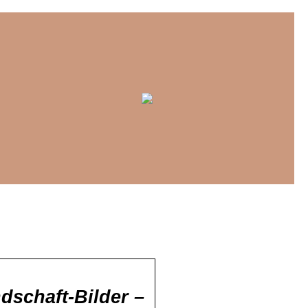
dschaft-Bilder –