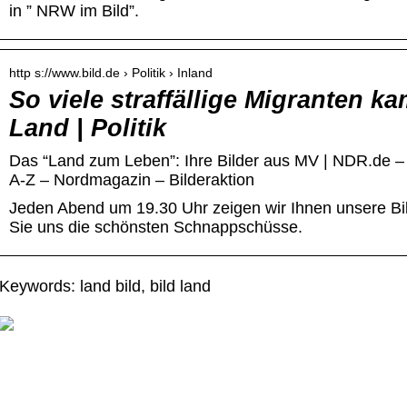
in ” NRW im Bild”.
http s://www.bild.de › Politik › Inland
So viele straffällige Migranten k
Land | Politik
Das “Land zum Leben”: Ihre Bilder aus MV | NDR.de 
A-Z – Nordmagazin – Bilderaktion
Jeden Abend um 19.30 Uhr zeigen wir Ihnen unsere Bi
Sie uns die schönsten Schnappschüsse.
Keywords: land bild, bild land