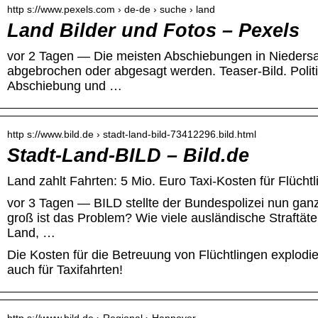
http s://www.pexels.com › de-de › suche › land
Land Bilder und Fotos – Pexels
vor 2 Tagen — Die meisten Abschiebungen in Nieder
abgebrochen oder abgesagt werden. Teaser-Bild. Politik
Abschiebung und …
http s://www.bild.de › stadt-land-bild-73412296.bild.html
Stadt-Land-BILD – Bild.de
Land zahlt Fahrten: 5 Mio. Euro Taxi-Kosten für Flüchtl
vor 3 Tagen — BILD stellte der Bundespolizei nun gan
groß ist das Problem? Wie viele ausländische Straftät
Land, …
Die Kosten für die Betreuung von Flüchtlingen explodi
auch für Taxifahrten!