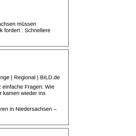
sachsen müssen
 fordert : Schnellere
inge | Regional | BILD.de
z einfache Fragen: Wie
er kamen wieder ins
eren in Niedersachsen –