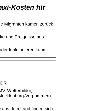
axi-Kosten für
ige Migranten kamen zurück
cke und Ereignisse aus
änder funktionieren kaum.
 WDR
V. Wetterbilder,
Mecklenburg-Vorpommern:
e aus dem Land finden sich