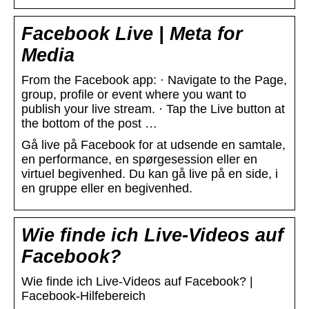
Facebook Live | Meta for
Media
From the Facebook app: · Navigate to the Page,
group, profile or event where you want to
publish your live stream. · Tap the Live button at
the bottom of the post …
Gå live på Facebook for at udsende en samtale,
en performance, en spørgesession eller en
virtuel begivenhed. Du kan gå live på en side, i
en gruppe eller en begivenhed.
Wie finde ich Live-Videos auf
Facebook?
Wie finde ich Live-Videos auf Facebook? |
Facebook-Hilfebereich