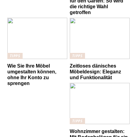
für den Garten: So wird
die richtige Wahl
getroffen
TIPPS
TIPPS
Wie Sie Ihre Möbel
Zeitloses dänisches
umgestalten können,
Möbeldesign: Eleganz
ohne Ihr Konto zu
und Funktionalität
sprengen
TIPPS
Wohnzimmer gestalten: