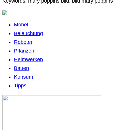
Keywords: mary poppins bild, bild mary poppins
Möbel
Beleuchtung
Roboter
Pflanzen
Heimwerken
Bauen
Konsum
Tipps