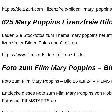
http s://de.123rf.com › lizenzfreie-bilder › mary_poppins
625 Mary Poppins Lizenzfreie Bi
Laden Sie Stockfotos zum Thema mary poppins herunter
lizenzfreier Bilder, Fotos und Grafiken.
http s://www.filmstarts.de › kritiken › bilder
Foto zum Film Mary Poppins – Bil
Foto zum Film Mary Poppins – Bild 15 auf 24 – FILM
Entdecke dieses Foto zum Film Mary Poppins von Robe
Fotos auf FILMSTARTS.de