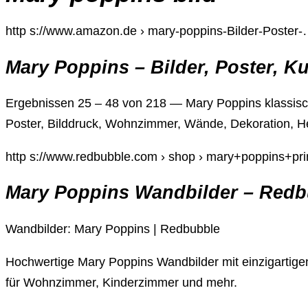
http s://www.amazon.de › mary-poppins-Bilder-Poster
Mary Poppins – Bilder, Poster, K
Ergebnissen 25 – 48 von 218 — Mary Poppins klassis
Poster, Bilddruck, Wohnzimmer, Wände, Dekoration, H
http s://www.redbubble.com › shop › mary+poppins+pri
Mary Poppins Wandbilder – Redb
Wandbilder: Mary Poppins | Redbubble
Hochwertige Mary Poppins Wandbilder mit einzigartigen
für Wohnzimmer, Kinderzimmer und mehr.