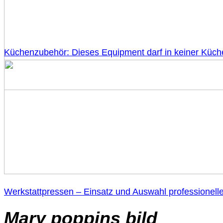
Küchenzubehör: Dieses Equipment darf in keiner Küch
Werkstattpressen – Einsatz und Auswahl professionell
Mary poppins bild