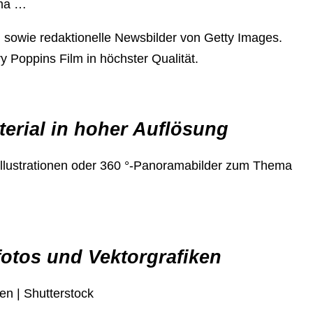
ema …
sowie redaktionelle Newsbilder von Getty Images.
 Poppins Film in höchster Qualität.
erial in hoher Auflösung
, Illustrationen oder 360 °-Panoramabilder zum Thema
fotos und Vektorgrafiken
en | Shutterstock