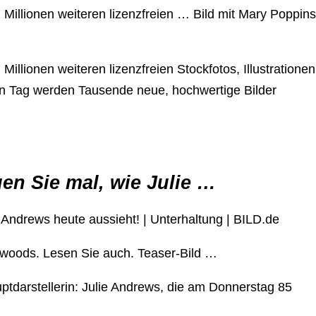
illionen weiteren lizenzfreien … Bild mit Mary Poppins
llionen weiteren lizenzfreien Stockfotos, Illustrationen
den Tag werden Tausende neue, hochwertige Bilder
en Sie mal, wie Julie …
 Andrews heute aussieht! | Unterhaltung | BILD.de
ywoods. Lesen Sie auch. Teaser-Bild …
tdarstellerin: Julie Andrews, die am Donnerstag 85