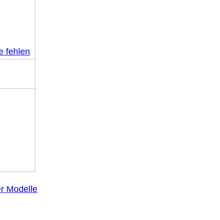
e fehlen
er Modelle