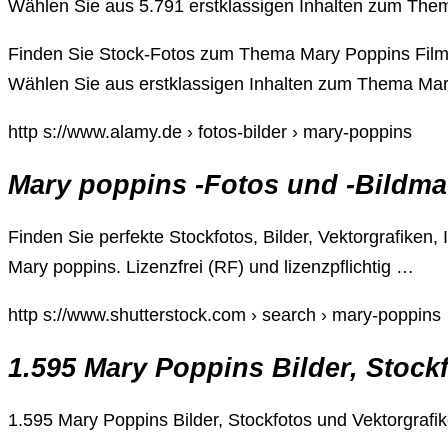
Wählen Sie aus 5.791 erstklassigen Inhalten zum Th
Finden Sie Stock-Fotos zum Thema Mary Poppins Film 
Wählen Sie aus erstklassigen Inhalten zum Thema Mary
http s://www.alamy.de › fotos-bilder › mary-poppins
Mary poppins -Fotos und -Bildmat
Finden Sie perfekte Stockfotos, Bilder, Vektorgrafiken
Mary poppins. Lizenzfrei (RF) und lizenzpflichtig …
http s://www.shutterstock.com › search › mary-poppins
1.595 Mary Poppins Bilder, Stock
1.595 Mary Poppins Bilder, Stockfotos und Vektorgrafik