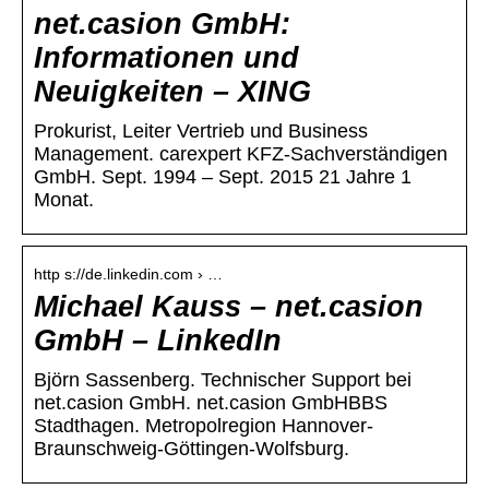
net.casion GmbH:
Informationen und
Neuigkeiten – XING
Prokurist, Leiter Vertrieb und Business
Management. carexpert KFZ-Sachverständigen
GmbH. Sept. 1994 – Sept. 2015 21 Jahre 1
Monat.
http s://de.linkedin.com › …
Michael Kauss – net.casion
GmbH – LinkedIn
Björn Sassenberg. Technischer Support bei
net.casion GmbH. net.casion GmbHBBS
Stadthagen. Metropolregion Hannover-
Braunschweig-Göttingen-Wolfsburg.