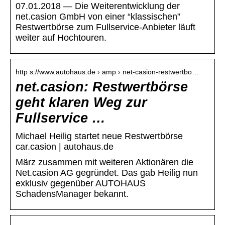
07.01.2018 — Die Weiterentwicklung der
net.casion GmbH von einer “klassischen”
Restwertbörse zum Fullservice-Anbieter läuft
weiter auf Hochtouren.
http s://www.autohaus.de › amp › net-casion-restwertbo…
net.casion: Restwertbörse
geht klaren Weg zur
Fullservice …
Michael Heilig startet neue Restwertbörse
car.casion | autohaus.de
März zusammen mit weiteren Aktionären die
Net.casion AG gegründet. Das gab Heilig nun
exklusiv gegenüber AUTOHAUS
SchadensManager bekannt.