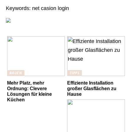
Keywords: net casion login
BAUEN
TIPPS
Mehr Platz, mehr
Effiziente Installation
Ordnung: Clevere
großer Glasflächen zu
Lösungen für kleine
Hause
Küchen