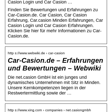
Casion Login und Car Casion …
Finden Sie Bewertungen und Erfahrungen zu
Car-Casion.de. Car Casion, Car Casion
Erfahrung, Car.casion Minden Erfahrungen, Car
Casion Login und Car Casion Erfahrungen.
Klicken Sie hier für mehr Informationen zu Car-
Casion.de.
http s://www.webwiki.de › car-casion
Car-Casion.de – Erfahrungen
und Bewertungen – Webwiki
Die net.casion GmbH ist ein junges und
dynamisches Unternehmen mit Sitz in Minden.
Unsere Kernkompetenzen liegen in der
Restwertermittlung sowie der …
http s://www.xing.com › companies › net.casiongmbh