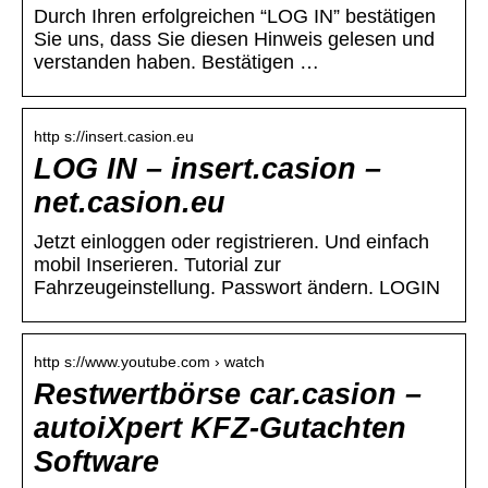
Durch Ihren erfolgreichen “LOG IN” bestätigen
Sie uns, dass Sie diesen Hinweis gelesen und
verstanden haben. Bestätigen …
http s://insert.casion.eu
LOG IN – insert.casion –
net.casion.eu
Jetzt einloggen oder registrieren. Und einfach
mobil Inserieren. Tutorial zur
Fahrzeugeinstellung. Passwort ändern. LOGIN
http s://www.youtube.com › watch
Restwertbörse car.casion –
autoiXpert KFZ-Gutachten
Software