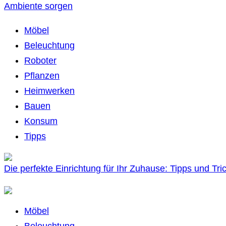
Ambiente sorgen
Möbel
Beleuchtung
Roboter
Pflanzen
Heimwerken
Bauen
Konsum
Tipps
Die perfekte Einrichtung für Ihr Zuhause: Tipps und Tri
Möbel
Beleuchtung