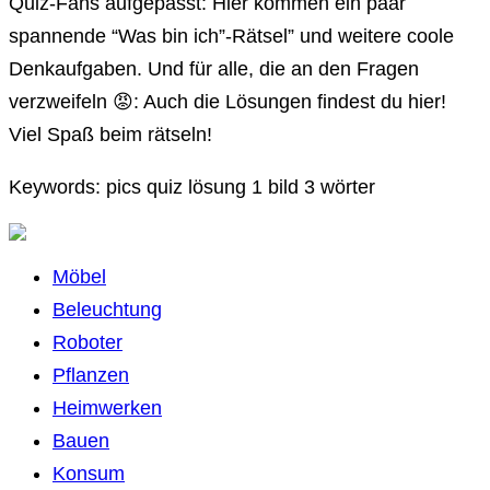
Quiz-Fans aufgepasst: Hier kommen ein paar
spannende “Was bin ich”-Rätsel” und weitere coole
Denkaufgaben. Und für alle, die an den Fragen
verzweifeln 😡: Auch die Lösungen findest du hier!
Viel Spaß beim rätseln!
Keywords: pics quiz lösung 1 bild 3 wörter
Möbel
Beleuchtung
Roboter
Pflanzen
Heimwerken
Bauen
Konsum