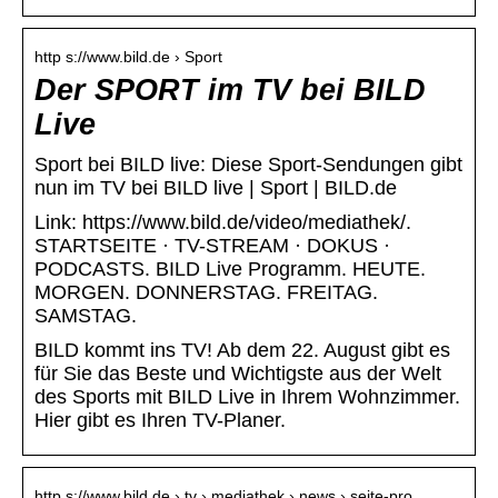
http s://www.bild.de › Sport
Der SPORT im TV bei BILD
Live
Sport bei BILD live: Diese Sport-Sendungen gibt
nun im TV bei BILD live | Sport | BILD.de
Link: https://www.bild.de/video/mediathek/.
STARTSEITE · TV-STREAM · DOKUS ·
PODCASTS. BILD Live Programm. HEUTE.
MORGEN. DONNERSTAG. FREITAG.
SAMSTAG.
BILD kommt ins TV! Ab dem 22. August gibt es
für Sie das Beste und Wichtigste aus der Welt
des Sports mit BILD Live in Ihrem Wohnzimmer.
Hier gibt es Ihren TV-Planer.
http s://www.bild.de › tv › mediathek › news › seite-pro…