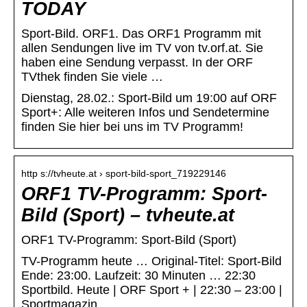
TODAY
Sport-Bild. ORF1. Das ORF1 Programm mit
allen Sendungen live im TV von tv.orf.at. Sie
haben eine Sendung verpasst. In der ORF
TVthek finden Sie viele …
Dienstag, 28.02.: Sport-Bild um 19:00 auf ORF
Sport+: Alle weiteren Infos und Sendetermine
finden Sie hier bei uns im TV Programm!
http s://tvheute.at › sport-bild-sport_719229146
ORF1 TV-Programm: Sport-
Bild (Sport) – tvheute.at
ORF1 TV-Programm: Sport-Bild (Sport)
TV-Programm heute … Original-Titel: Sport-Bild
Ende: 23:00. Laufzeit: 30 Minuten … 22:30
Sportbild. Heute | ORF Sport + | 22:30 – 23:00 |
Sportmagazin.