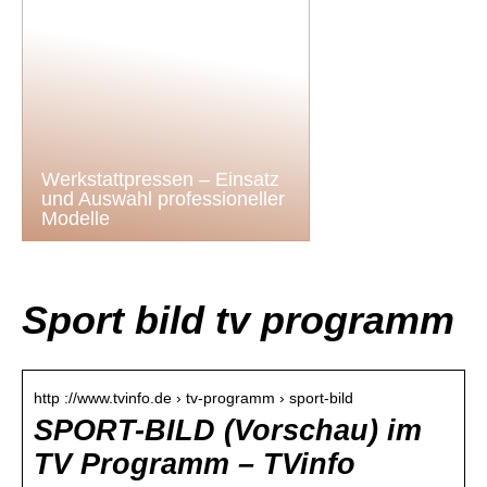
Werkstattpressen – Einsatz
und Auswahl professioneller
Modelle
Sport bild tv programm
http ://www.tvinfo.de › tv-programm › sport-bild
SPORT-BILD (Vorschau) im
TV Programm – TVinfo