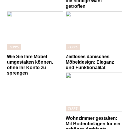
die richtige Wahl
getroffen
TIPPS
TIPPS
Wie Sie Ihre Möbel
Zeitloses dänisches
umgestalten können,
Möbeldesign: Eleganz
ohne Ihr Konto zu
und Funktionalität
sprengen
TIPPS
Wohnzimmer gestalten:
Mit Bodenbelägen für ein