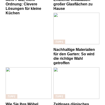
Ordnung: Clevere
großer Glasflächen zu
Lösungen für kleine
Hause
Küchen
TIPPS
Nachhaltige Materialien
für den Garten: So wird
die richtige Wahl
getroffen
TIPPS
TIPPS
Wie Sie Ihre Möbel
Zeitloses dänisches