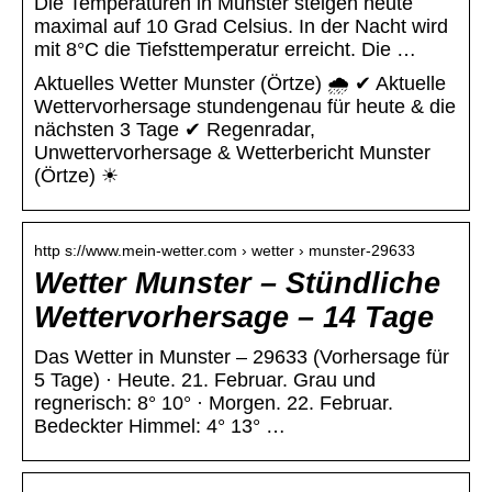
Die Temperaturen in Munster steigen heute
maximal auf 10 Grad Celsius. In der Nacht wird
mit 8°C die Tiefsttemperatur erreicht. Die …
Aktuelles Wetter Munster (Örtze) 🌧️ ✔ Aktuelle
Wettervorhersage stundengenau für heute & die
nächsten 3 Tage ✔ Regenradar,
Unwettervorhersage & Wetterbericht Munster
(Örtze) ☀
http s://www.mein-wetter.com › wetter › munster-29633
Wetter Munster – Stündliche
Wettervorhersage – 14 Tage
Das Wetter in Munster – 29633 (Vorhersage für
5 Tage) · Heute. 21. Februar. Grau und
regnerisch: 8° 10° · Morgen. 22. Februar.
Bedeckter Himmel: 4° 13° …