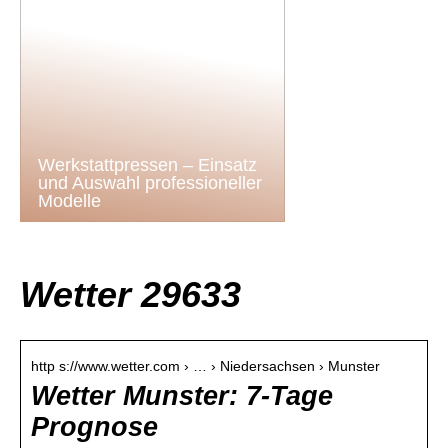
Werkstattpressen – Einsatz
und Auswahl professioneller
Modelle
Wetter 29633
http s://www.wetter.com › … › Niedersachsen › Munster
Wetter Munster: 7-Tage
Prognose