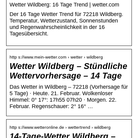
Wetter Wildberg: 16 Tage Trend | wetter.com
Der 16 Tage Wetter Trend für 72218 Wildberg.
Temperatur, Wetterzustand, Sonnenstunden
und Regenwahrscheinlichkeit in der 16
Tagesübersicht.
http s://www.mein-wetter.com › wetter › wildberg
Wetter Wildberg – Stündliche
Wettervorhersage – 14 Tage
Das Wetter in Wildberg – 72218 (Vorhersage für
5 Tage) · Heute. 21. Februar. Wolkenloser
Himmel: 0° 17°: 17h55 07h20 · Morgen. 22.
Februar. Regenschauer: 2° 16° …
http s://www.wetteronline.de › wettertrend › wildberg
14-Tage-Wetter Wildberg –