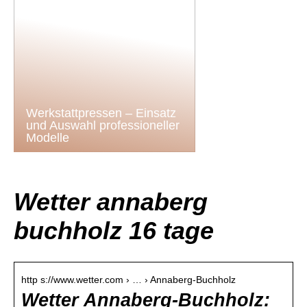
Werkstattpressen – Einsatz
und Auswahl professioneller
Modelle
Wetter annaberg
buchholz 16 tage
http s://www.wetter.com › … › Annaberg-Buchholz
Wetter Annaberg-Buchholz: