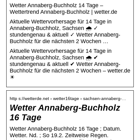
Wetter Annaberg-Buchholz 14 Tage –
Wettertrend Annaberg-Buchholz | wetter.de
Aktuelle Wettervorhersage für 14 Tage in
Annaberg-Buchholz, Sachsen 🌧️ ✓
stundengenau & aktuell ✓ Wetter Annaberg-
Buchholz für die nächsten 2 Wochen …
Aktuelle Wettervorhersage für 14 Tage in
Annaberg-Buchholz, Sachsen 🌧️ ✔
stundengenau & aktuell ✔ Wetter Annaberg-
Buchholz für die nächsten 2 Wochen – wetter.de
☀
http s://wetterde.net › wetter16tage › sachsen-annaberg-…
Wetter Annaberg-Buchholz
16 Tage
Wetter Annaberg-Buchholz 16 Tage ; Datum.
Wetter. Nd. ; So 19.2. Zeitweise Regen.