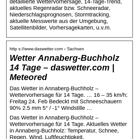
detaillierte Wettervorhersage, 14-Tage-Trend,
aktuelles Regenradar bzw. Schneeradar,
Niederschlagsprognosen, Stormtracking,
aktuelle Messwerte aus der Umgebung,
Satellitenbilder, Vorhersagekarten, u.v.m.
http s://www.daswetter.com › Sachsen
Wetter Annaberg-Buchholz
14 Tage – daswetter.com |
Meteored
Das Wetter in Annaberg-Buchholz –
Wettervorhersage für 14 Tage. … 16 – 35 km/h;
Freitag 24. Feb Bedeckt mit Schneeschauern
90% 2.5 mm 5° / -1° Windstille …
Das Wetter in Annaberg-Buchholz –
Wettervorhersage für 14 Tage. Aktuelles Wetter
in Annaberg-Buchholz: Temperatur, Schnee,
Regen, Wind, Luftfeuchtigkeit,