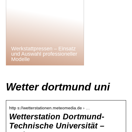
Werkstattpressen – Einsatz
und Auswahl professioneller
Modelle
Wetter dortmund uni
http s://wetterstationen.meteomedia.de › …
Wetterstation Dortmund-
Technische Universität –