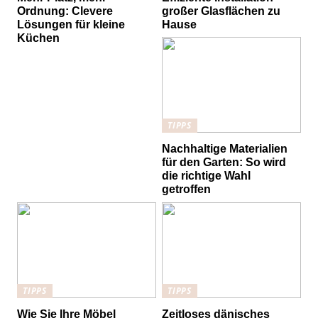
Ordnung: Clevere
großer Glasflächen zu
Lösungen für kleine
Hause
Küchen
TIPPS
Nachhaltige Materialien
für den Garten: So wird
die richtige Wahl
getroffen
TIPPS
TIPPS
Wie Sie Ihre Möbel
Zeitloses dänisches