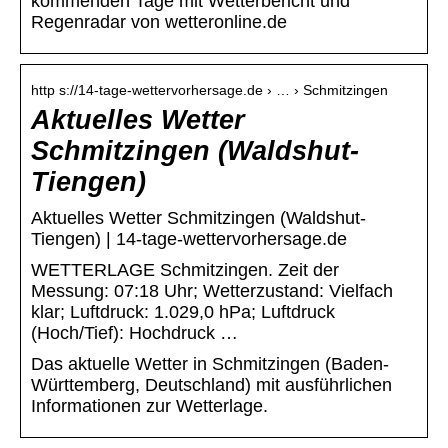
kommenden Tage mit Wetterbericht und
Regenradar von wetteronline.de
http s://14-tage-wettervorhersage.de › … › Schmitzingen
Aktuelles Wetter
Schmitzingen (Waldshut-
Tiengen)
Aktuelles Wetter Schmitzingen (Waldshut-
Tiengen) | 14-tage-wettervorhersage.de
WETTERLAGE Schmitzingen. Zeit der
Messung: 07:18 Uhr; Wetterzustand: Vielfach
klar; Luftdruck: 1.029,0 hPa; Luftdruck
(Hoch/Tief): Hochdruck …
Das aktuelle Wetter in Schmitzingen (Baden-
Württemberg, Deutschland) mit ausführlichen
Informationen zur Wetterlage.