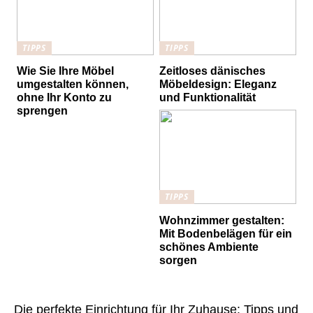
TIPPS
TIPPS
Wie Sie Ihre Möbel
Zeitloses dänisches
umgestalten können,
Möbeldesign: Eleganz
ohne Ihr Konto zu
und Funktionalität
sprengen
TIPPS
Wohnzimmer gestalten:
Mit Bodenbelägen für ein
schönes Ambiente
sorgen
Die perfekte Einrichtung für Ihr Zuhause: Tipps und