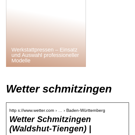
Werkstattpressen – Einsatz
und Auswahl professioneller
Modelle
Wetter schmitzingen
http s://www.wetter.com › … › Baden-Württemberg
Wetter Schmitzingen
(Waldshut-Tiengen) |