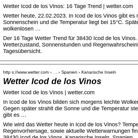
Wetter Icod de los Vinos: 16 Tage Trend | wetter.com
Wetter heute, 22.02.2023. In Icod de los Vinos gibt e
Sonnenschein und die Temperatur liegt bei 15°C. Späte
wolkenlosen …
Der 16 Tage Wetter Trend für 38430 Icod de los Vinos.
Wetterzustand, Sonnenstunden und Regenwahrscheinlic
Tagesübersicht.
http s://www.wetter.com › … › Spanien › Kanarische Inseln
Wetter Icod de los Vinos
Wetter Icod de los Vinos | wetter.com
In Icod de los Vinos bilden sich morgens leichte Wolk
Gegen später strahlt die Sonne und die Temperatur st
gibt es …
Wie wird das Wetter heute in Icod de los Vinos? Tempe
Regenvorhersage, sowie aktuelle Wetterwarnungen find
38430 Icod de los Vinos, Kanarische Inseln, Spanien.