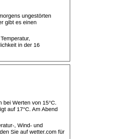
s morgens ungestörten
r gibt es einen
 Temperatur,
hkeit in der 16
en bei Werten von 15°C.
eigt auf 17°C. Am Abend
ratur-, Wind- und
en Sie auf wetter.com für