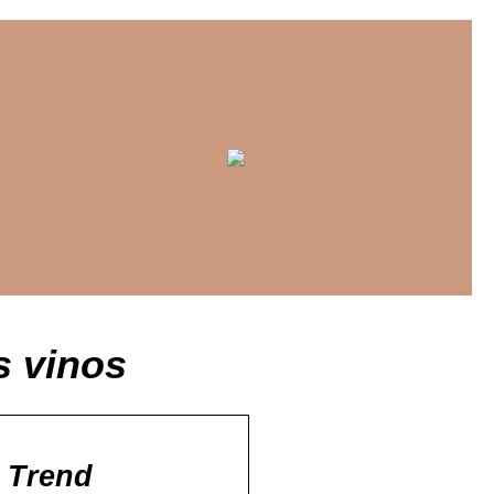
s vinos
e Trend