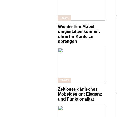
TIPPS
Wie Sie Ihre Möbel
umgestalten können,
ohne Ihr Konto zu
sprengen
TIPPS
Zeitloses dänisches
Möbeldesign: Eleganz
und Funktionalität