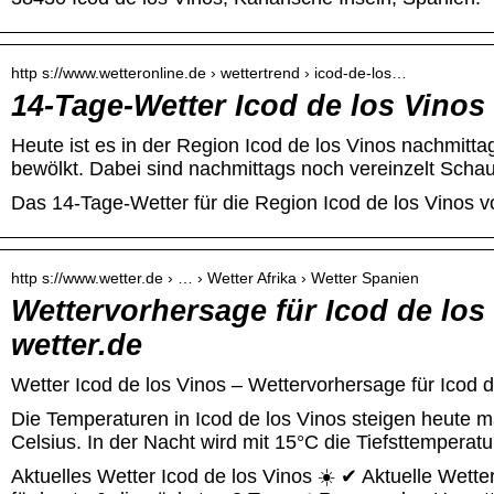
http s://www.wetteronline.de › wettertrend › icod-de-los…
14-Tage-Wetter Icod de los Vinos
Heute ist es in der Region Icod de los Vinos nachmitta
bewölkt. Dabei sind nachmittags noch vereinzelt Schau
Das 14-Tage-Wetter für die Region Icod de los Vinos v
http s://www.wetter.de › … › Wetter Afrika › Wetter Spanien
Wettervorhersage für Icod de los 
wetter.de
Wetter Icod de los Vinos – Wettervorhersage für Icod d
Die Temperaturen in Icod de los Vinos steigen heute 
Celsius. In der Nacht wird mit 15°C die Tiefsttemperatu
Aktuelles Wetter Icod de los Vinos ☀️ ✔ Aktuelle Wet