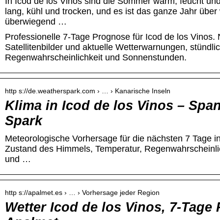
In Icod de los Vinos sind die Sommer warm, feucht und
lang, kühl und trocken, und es ist das ganze Jahr über
überwiegend …
Professionelle 7-Tage Prognose für Icod de los Vinos.
Satellitenbilder und aktuelle Wetterwarnungen, stündl
Regenwahrscheinlichkeit und Sonnenstunden.
http s://de.weatherspark.com › … › Kanarische Inseln
Klima in Icod de los Vinos – Spa
Spark
Meteorologische Vorhersage für die nächsten 7 Tage in
Zustand des Himmels, Temperatur, Regenwahrscheinlich
und …
http s://apalmet.es › … › Vorhersage jeder Region
Wetter Icod de los Vinos, 7-Tage