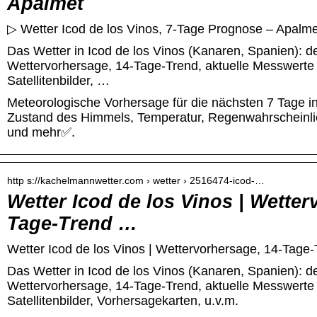
Apalmet
▷ Wetter Icod de los Vinos, 7-Tage Prognose – Apalme
Das Wetter in Icod de los Vinos (Kanaren, Spanien): det
Wettervorhersage, 14-Tage-Trend, aktuelle Messwert
Satellitenbilder, …
Meteorologische Vorhersage für die nächsten 7 Tage in
Zustand des Himmels, Temperatur, Regenwahrscheinlich
und mehr✅.
http s://kachelmannwetter.com › wetter › 2516474-icod-…
Wetter Icod de los Vinos | Wetter
Tage-Trend …
Wetter Icod de los Vinos | Wettervorhersage, 14-Tage
Das Wetter in Icod de los Vinos (Kanaren, Spanien): det
Wettervorhersage, 14-Tage-Trend, aktuelle Messwert
Satellitenbilder, Vorhersagekarten, u.v.m.