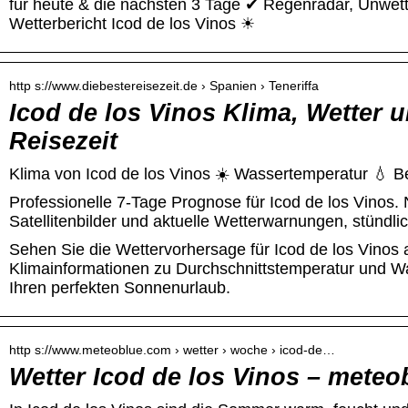
für heute & die nächsten 3 Tage ✔ Regenradar, Unwet
Wetterbericht Icod de los Vinos ☀
http s://www.diebestereisezeit.de › Spanien › Teneriffa
Icod de los Vinos Klima, Wetter 
Reisezeit
Klima von Icod de los Vinos ☀️ Wassertemperatur 💧 B
Professionelle 7-Tage Prognose für Icod de los Vinos.
Satellitenbilder und aktuelle Wetterwarnungen, stündl
Sehen Sie die Wettervorhersage für Icod de los Vinos a
Klimainformationen zu Durchschnittstemperatur und W
Ihren perfekten Sonnenurlaub.
http s://www.meteoblue.com › wetter › woche › icod-de…
Wetter Icod de los Vinos – meteo