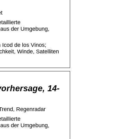
t
aillierte
e aus der Umgebung,
 Icod de los Vinos;
keit, Winde, Satelliten
vorhersage, 14-
-Trend, Regenradar
aillierte
e aus der Umgebung,