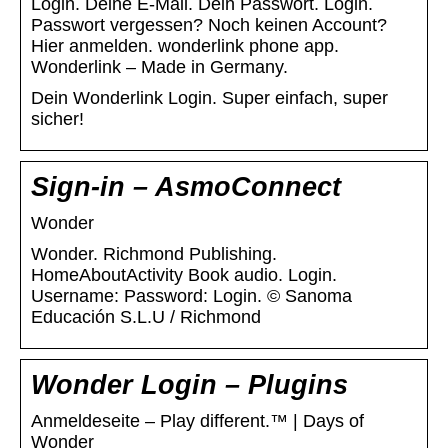
Login. Deine E-Mail. Dein Passwort. Login.
Passwort vergessen? Noch keinen Account?
Hier anmelden. wonderlink phone app.
Wonderlink – Made in Germany.
Dein Wonderlink Login. Super einfach, super
sicher!
Sign-in – AsmoConnect
Wonder
Wonder. Richmond Publishing.
HomeAboutActivity Book audio. Login.
Username: Password: Login. © Sanoma
Educación S.L.U / Richmond
Wonder Login – Plugins
Anmeldeseite – Play different.™ | Days of
Wonder