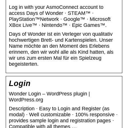
Log in with your AsmoConnect account to
access Days of Wonder · STEAM™ ·
PlayStation™Network · Google™ · Microsoft
XBox Live™ · Nintendo™ · Epic Games™.
Days of Wonder ist ein Verleger von qualitativ
hochwertigen Brett- und Kartenspielen. Unser
Name möchte an den Moment des Erlebens
erinnern, den wir wohl alle als Kind hatten, als
wir uns zum ersten Mal für ein Spielzeug
begeisterten.
Login
Wonder Login – WordPress plugin |
WordPress.org
Description · Easy to Login and Register (as
modal) · Well customizable · 100% responsive ·
provides sample login and registration pages ·
Compatible with all themes …