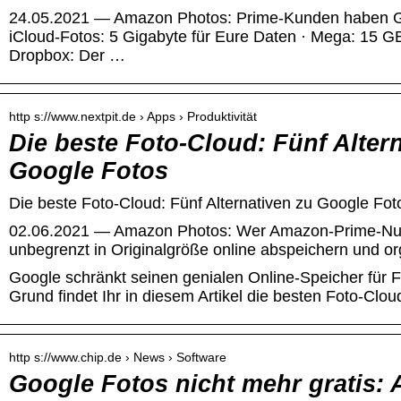
24.05.2021 — Amazon Photos: Prime-Kunden haben Gl
iCloud-Fotos: 5 Gigabyte für Eure Daten · Mega: 15 GB
Dropbox: Der …
http s://www.nextpit.de › Apps › Produktivität
Die beste Foto-Cloud: Fünf Alter
Google Fotos
Die beste Foto-Cloud: Fünf Alternativen zu Google Foto
02.06.2021 — Amazon Photos: Wer Amazon-Prime-Nutze
unbegrenzt in Originalgröße online abspeichern und or
Google schränkt seinen genialen Online-Speicher für 
Grund findet Ihr in diesem Artikel die besten Foto-Clou
http s://www.chip.de › News › Software
Google Fotos nicht mehr gratis: A