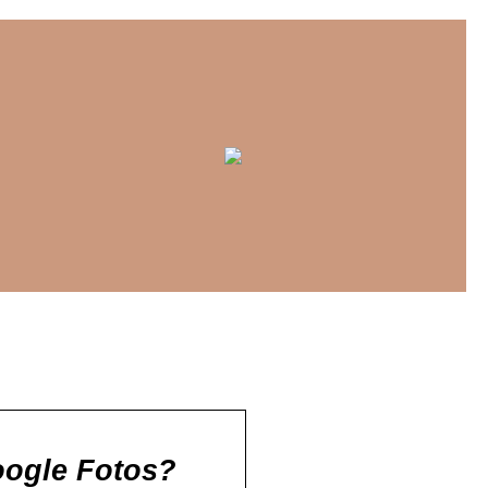
oogle Fotos?