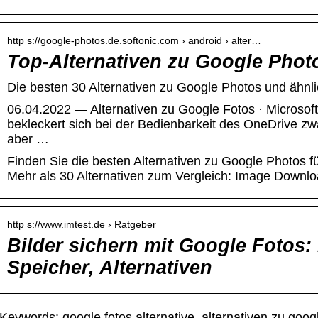
http s://google-photos.de.softonic.com › android › alter…
Top-Alternativen zu Google Phot
Die besten 30 Alternativen zu Google Photos und ähn
06.04.2022 — Alternativen zu Google Fotos · Microsoft
bekleckert sich bei der Bedienbarkeit des OneDrive zwa
aber …
Finden Sie die besten Alternativen zu Google Photos fü
Mehr als 30 Alternativen zum Vergleich: Image Downloa
http s://www.imtest.de › Ratgeber
Bilder sichern mit Google Fotos: 
Speicher, Alternativen
Keywords: google fotos alternative, alternativen zu googl