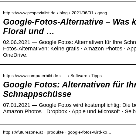
http s://www.pcspezialist.de › blog › 2021/06/01 › goog…
Google-Fotos-Alternative – Was 
Floral und …
02.06.2021 — Google Fotos: Alternativen für Ihre Sch
Fotos-Alternativen: Keine gratis · Amazon Photos · Appl
OneDrive.
http s://www.computerbild.de › … › Software › Tipps
Google Fotos: Alternativen für Ih
Schnappschüsse
07.01.2021 — Google Fotos wird kostenpflichtig: Die bes
Amazon Photos · Dropbox · Apple und Microsoft · Selbe
http s://futurezone.at › produkte › google-fotos-wird-ko…