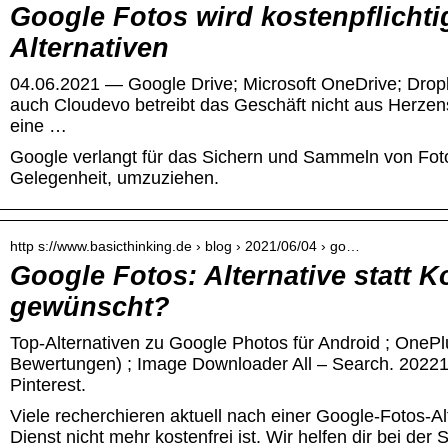
Google Fotos wird kostenpflichti
Alternativen
04.06.2021 — Google Drive; Microsoft OneDrive; Dro
auch Cloudevo betreibt das Geschäft nicht aus Herzens
eine …
Google verlangt für das Sichern und Sammeln von Foto
Gelegenheit, umzuziehen.
http s://www.basicthinking.de › blog › 2021/06/04 › go…
Google Fotos: Alternative statt K
gewünscht?
Top-Alternativen zu Google Photos für Android ; OnePlu
Bewertungen) ; Image Downloader All – Search. 20221
Pinterest.
Viele recherchieren aktuell nach einer Google-Fotos-Alt
Dienst nicht mehr kostenfrei ist. Wir helfen dir bei der 