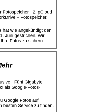
r Fotospeicher · 2. pCloud
orkDrive – Fotospeicher,
s hat wie angekündigt den
. Juni gestrichen. Wir
Ihre Fotos zu sichern.
Mehr
sive · Fünf Gigabyte
ox als Google-Fotos-
zu Google Fotos auf
n besten Service zu finden.