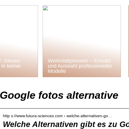
: Dieses
Werkstattpressen – Einsatz
in keiner
und Auswahl professioneller
Modelle
Google fotos alternative
http s://www.futura-sciences.com › welche-alternativen-go…
Welche Alternativen gibt es zu G