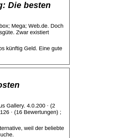
g: Die besten
pbox; Mega; Web.de. Doch
güte. Zwar existiert
s künftig Geld. Eine gute
osten
s Gallery. 4.0.200 · (2
126 · (16 Bewertungen) ;
ernative, weil der beliebte
Suche.