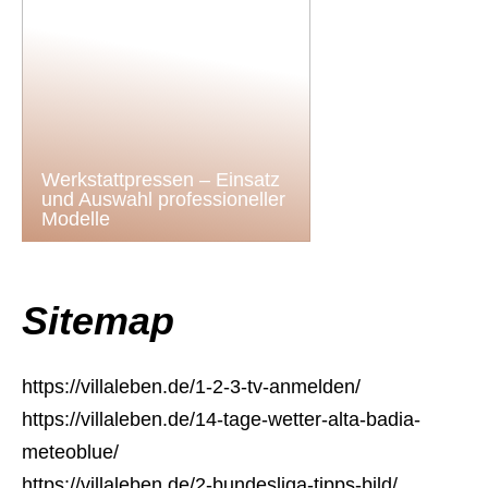
Werkstattpressen – Einsatz
und Auswahl professioneller
Modelle
Sitemap
https://villaleben.de/1-2-3-tv-anmelden/
https://villaleben.de/14-tage-wetter-alta-badia-
meteoblue/
https://villaleben.de/2-bundesliga-tipps-bild/