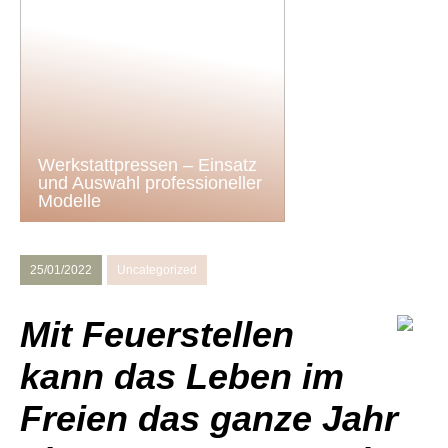
Werkstattpressen – Einsatz
und Auswahl professioneller
Modelle
25/01/2022
Uncategorized
Mit Feuerstellen
kann das Leben im
Freien das ganze Jahr